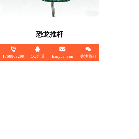
恐龙推杆
1768869299
QQ会话
hanyuanyun
关注我们
4
dong@163.c
om
上一篇 :
橄榄球木杆
下一篇 :
GOOD木杆
支持
反馈
关注
数据